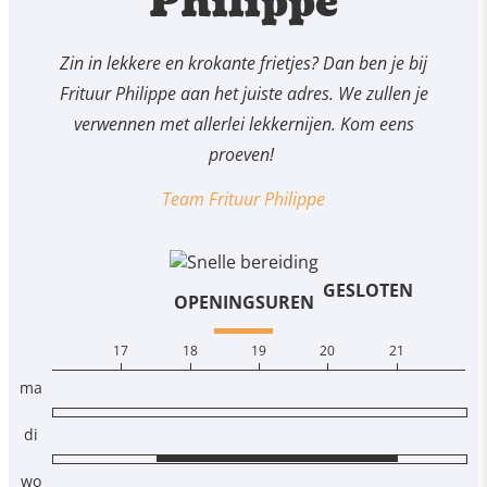
Philippe
Zin in lekkere en krokante frietjes? Dan ben je bij
Frituur Philippe aan het juiste adres. We zullen je
verwennen met allerlei lekkernijen. Kom eens
proeven!
Team Frituur Philippe
GESLOTEN
OPENINGSUREN
17
18
19
20
21
ma
di
wo