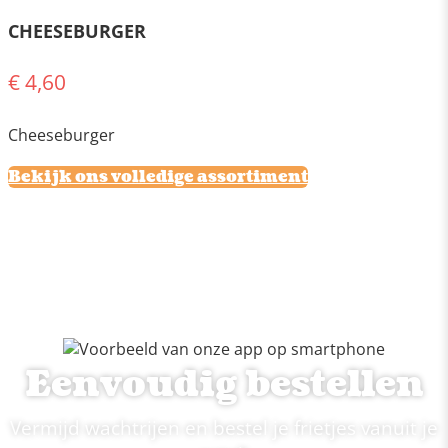
CHEESEBURGER
€ 4,60
Cheeseburger
Bekijk ons volledige assortiment
Eenvoudig bestellen
Vermijd wachtrijen en bestel je frietjes vanuit je