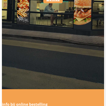
info bij online bestelling