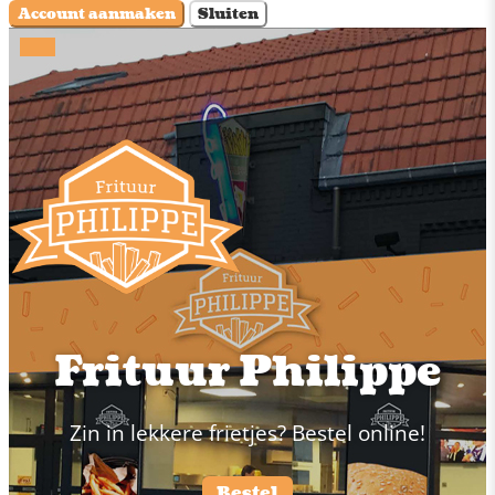
Account aanmaken
Sluiten
Frituur Philippe
Zin in lekkere frietjes? Bestel online!
Bestel