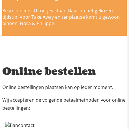
Bestel online ! U frietjes staan klaar op het gekozen
tijdstip. Voor Take Away en ter plaatse komt u gewoon
binnen. Nora & Philippe
Online bestellen
Online bestellingen plaatsen kan op ieder moment.
Wij accepteren de volgende betaalmethoden voor online
bestellingen: