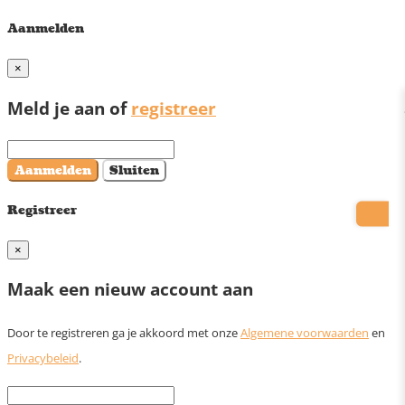
Aanmelden
×
Meld je aan of
registreer
Aanmelden
Sluiten
Registreer
×
Maak een nieuw account aan
Door te registreren ga je akkoord met onze
Algemene voorwaarden
en
Privacybeleid
.